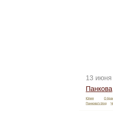
13 июня
Панкова
Юлия
О бра
Панкова's blog
Ч