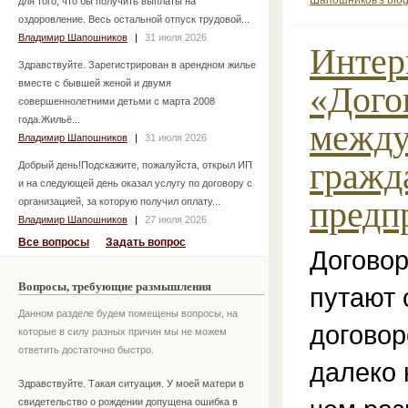
Шапошников's blo
для того, что бы получить выплаты на
оздоровление. Весь остальной отпуск трудовой...
Владимир Шапошников
|
31 июля 2026
Интер
Здравствуйте. Зарегистрирован в арендном жилье
вместе с бывшей женой и двумя
«Дого
совершеннолетними детьми с марта 2008
года.Жильё...
межд
Владимир Шапошников
|
31 июля 2026
гражд
Добрый день!Подскажите, пожалуйста, открыл ИП
и на следующей день оказал услугу по договору с
предп
организацией, за которую получил оплату...
Владимир Шапошников
|
27 июля 2026
Все вопросы
Задать вопрос
Договор
Вопросы, требующие размышления
путают 
Данном разделе будем помещены вопросы, на
договор
которые в силу разных причин мы не можем
ответить достаточно быстро.
далеко 
Здравствуйте. Такая ситуация. У моей матери в
свидетельство о рождении допущена ошибка в