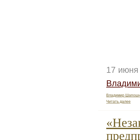
17 июня
Владим
Владимир Шапошни
Читать далее
«Неза
предп