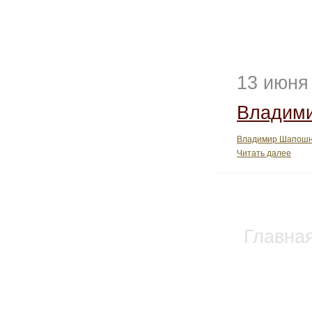
13 июня
Владим
Владимир Шапошни
Читать далее
Главна