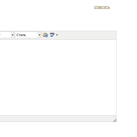
ответить
т
Стиль