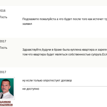
2016
Гость
Подскажите пожалуйста а что будет после того как истечет т
заявил
 2017
Гость
Здравствуйте,будучи в браке была куплена квартира и зареге
том что квартира будет являться собственностью супруга.Ес
 2017
ну если только опротестует договор
не доступно
адимир
ошников