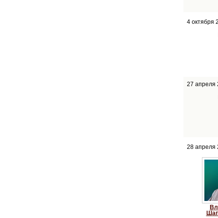
4 октября 
27 апреля
28 апреля
Вл
Шап