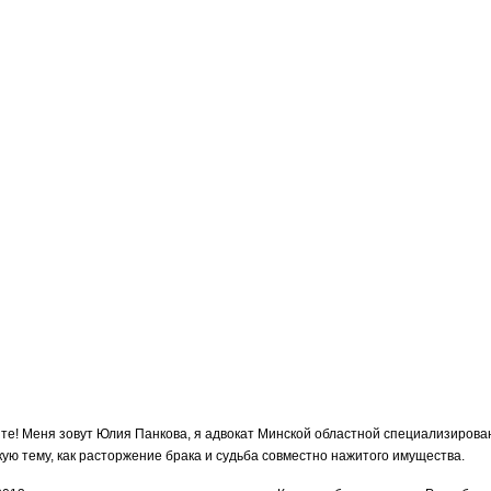
йте! Меня зовут Юлия Панкова, я адвокат Минской областной специализиров
кую тему, как расторжение брака и судьба совместно нажитого имущества.