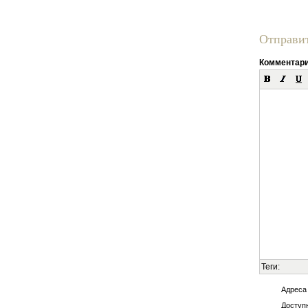
Отправи
Комментар
Теги:
Адреса
Доступн