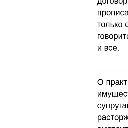
договор
прописа
только 
говорит
и все.
О практ
имущес
супруга
расторж