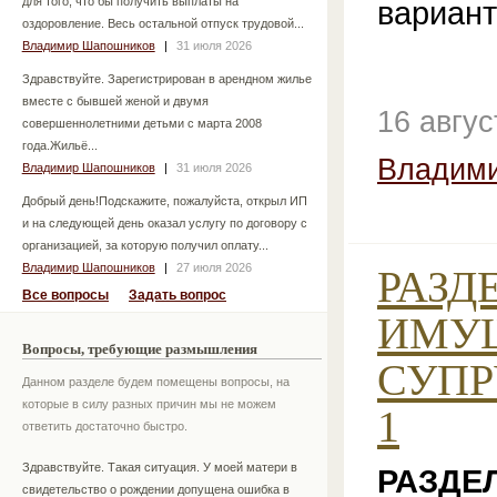
для того, что бы получить выплаты на
вариант
оздоровление. Весь остальной отпуск трудовой...
Владимир Шапошников
|
31 июля 2026
Здравствуйте. Зарегистрирован в арендном жилье
вместе с бывшей женой и двумя
16 авгу
совершеннолетними детьми с марта 2008
года.Жильё...
Владим
Владимир Шапошников
|
31 июля 2026
Добрый день!Подскажите, пожалуйста, открыл ИП
и на следующей день оказал услугу по договору с
организацией, за которую получил оплату...
Владимир Шапошников
|
27 июля 2026
РАЗД
Все вопросы
Задать вопрос
ИМУ
Вопросы, требующие размышления
СУПРУ
Данном разделе будем помещены вопросы, на
которые в силу разных причин мы не можем
1
ответить достаточно быстро.
Здравствуйте. Такая ситуация. У моей матери в
РАЗДЕ
свидетельство о рождении допущена ошибка в