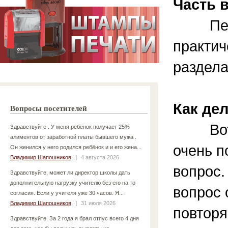
Часть 
Пере
практич
раздела
Как де
Вопросы посетителей
Во
Здравствуйте . У меня ребёнок получает 25%
алиментов от заработной платы бывшего мужа .
очень 
Он женился у него родился ребёнок и и его жена...
Владимир Шапошников
|
4 августа 2026
вопрос.
Здравствуйте, может ли директор школы дать
дополнительную нагрузку учителю без его на то
вопрос 
согласия. Если у учителя уже 30 часов. Я...
Владимир Шапошников
|
31 июля 2026
повторя
Здравствуйте. За 2 года я брал отпус всего 4 дня