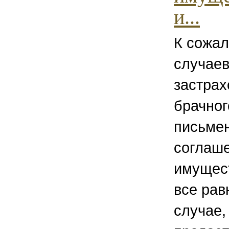
и...
К сожал
случаев
застрах
брачног
письме
соглаше
имущест
все рав
случае,