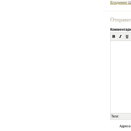
Владимир Ш
Отправи
Комментар
Теги:
Адреса