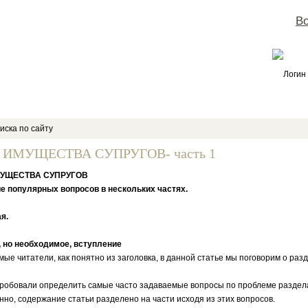
Во
Логин
иска по сайту
 ИМУЩЕСТВА СУПРУГОВ- часть 1
МУЩЕСТВА СУПРУГОВ
е популярных вопросов в нескольких частях.
я.
 но необходимое, вступление
итатели, как понятно из заголовка, в данной статье мы поговорим о раз
вали определить самые часто задаваемые вопросы по проблеме раздела
нно, содержание статьи разделено на части исходя из этих вопросов.