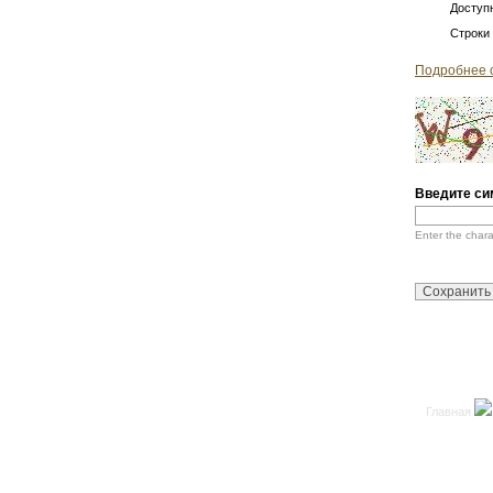
Доступн
Строки
Подробнее 
Введите си
Enter the char
Главная