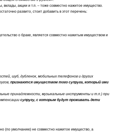
 вклады, акции и т.п. – тоже совместно нажитое имущество.
аточно развито, стоит добавить в этот перечень:
етельство о браке, является совместно нажитым имуществом и
ностей, шуб, дубленок, мобильных телефонов и других
ругов,
признаются имуществом того супруга, который ими
ольные принадлежности, музыкальные инструменты и т.п.) при
компенсации
супругу, с которым будут проживать дети
 (по умолчанию) не совместно нажитое имущество, а