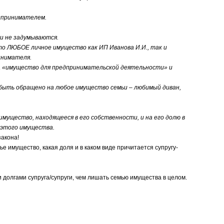
дпринимателем.
и не задумываются.
 ЛЮБОЕ личное имущество как ИП Иванова И.И., так и
инимателя.
 «имущество для предпринимательской деятельности» и
ыть обращено на любое имущество семьи – любимый диван,
щество, находящееся в его собственности, и на его долю в
 этого имущества.
акона!
 имущество, какая доля и в каком виде причитается супругу-
долгами супруга/супруги, чем лишать семью имущества в целом.