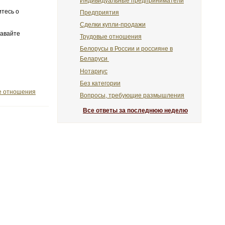
Индивидуальные предприниматели
итесь о
Предприятия
Сделки купли-продажи
давайте
Трудовые отношения
Белорусы в России и россияне в
Беларуси
Нотариус
Без категории
е отношения
Вопросы, требующие размышления
Все ответы за последнюю неделю