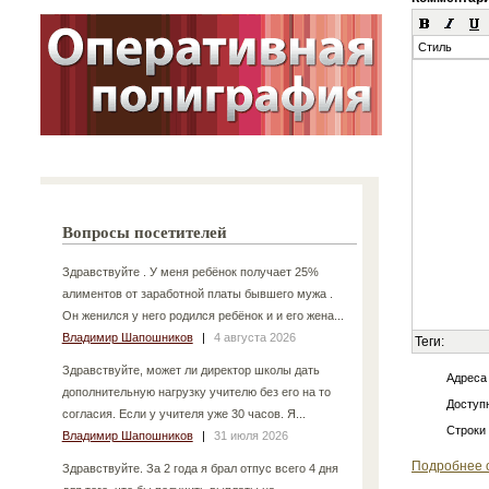
Стиль
Вопросы посетителей
Здравствуйте . У меня ребёнок получает 25%
алиментов от заработной платы бывшего мужа .
Он женился у него родился ребёнок и и его жена...
Владимир Шапошников
|
4 августа 2026
Теги:
Здравствуйте, может ли директор школы дать
Адреса
дополнительную нагрузку учителю без его на то
Доступн
согласия. Если у учителя уже 30 часов. Я...
Строки
Владимир Шапошников
|
31 июля 2026
Подробнее 
Здравствуйте. За 2 года я брал отпус всего 4 дня