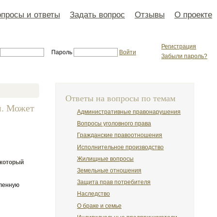
просы и ответы
Задать вопрос
Отзывы
О проекте
Регистрация
Пароль
Войти
Забыли пароль?
Ответы на вопросы по темам
м. Может
Административные правонарушения
Вопросы уголовного права
Гражданские правоотношения
Исполнительное производство
Жилищные вопросы
,который
Земельные отношения
Защита прав потребителя
вленную
Наследство
О браке и семье