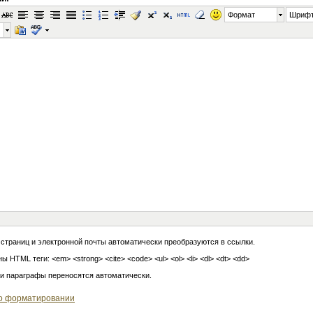
Формат
Шриф
 страниц и электронной почты автоматически преобразуются в ссылки.
ы HTML теги: <em> <strong> <cite> <code> <ul> <ol> <li> <dl> <dt> <dd>
 и параграфы переносятся автоматически.
о форматировании