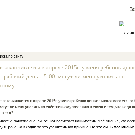
Во
Логин
иска по сайту
т заканчивается в апреле 2015г. у меня ребенок дош
. рабочий день с 5-00. могут ли меня уволить по
ному...
т заканчивается в апреле 2015г. у меня ребенок дошкольного возраста. ра
 могут ли меня уволить по собственному желанию в связи с тем, что надо 
 в сад?
ость"- понятие оценочное. Как посчитает наниматель. Моё мнение, что если
дить ребёнка в садик, то это уважительная причина.
Но это лишь моё мнение