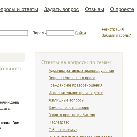
просы и ответы
Задать вопрос
Отзывы
О проекте
Регистрация
Пароль
Войти
Забыли пароль?
Ответы на вопросы по темам
кольного
Административные правонарушения
Вопросы уголовного права
Гражданские правоотношения
Исполнительное производство
Жилищные вопросы
бочий день
Земельные отношения
водить
Защита прав потребителя
Наследство
 кроме Вас
!
О браке и семье