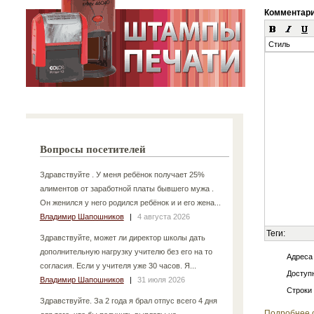
Комментар
Стиль
Вопросы посетителей
Здравствуйте . У меня ребёнок получает 25%
алиментов от заработной платы бывшего мужа .
Он женился у него родился ребёнок и и его жена...
Владимир Шапошников
|
4 августа 2026
Теги:
Здравствуйте, может ли директор школы дать
дополнительную нагрузку учителю без его на то
Адреса
согласия. Если у учителя уже 30 часов. Я...
Доступн
Владимир Шапошников
|
31 июля 2026
Строки
Здравствуйте. За 2 года я брал отпус всего 4 дня
Подробнее 