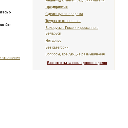
Индивидуальные предприниматели
Предприятия
итесь о
Сделки купли-продажи
Трудовые отношения
давайте
Белорусы в России и россияне в
Беларуси
Нотариус
Без категории
Вопросы, требующие размышления
е отношения
Все ответы за последнюю неделю