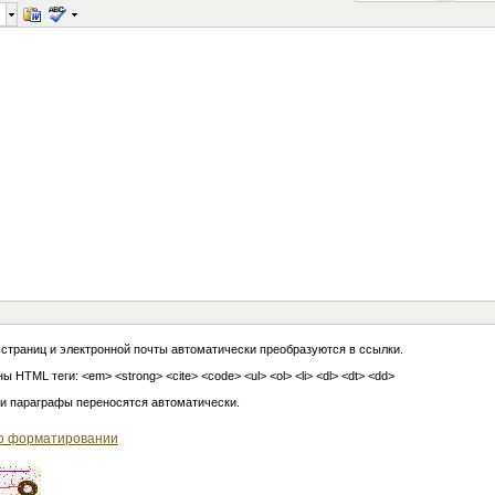
 страниц и электронной почты автоматически преобразуются в ссылки.
ы HTML теги: <em> <strong> <cite> <code> <ul> <ol> <li> <dl> <dt> <dd>
 и параграфы переносятся автоматически.
о форматировании