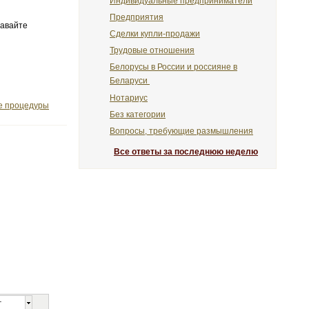
Индивидуальные предприниматели
Предприятия
давайте
Сделки купли-продажи
Трудовые отношения
Белорусы в России и россияне в
Беларуси
Нотариус
е процедуры
Без категории
Вопросы, требующие размышления
Все ответы за последнюю неделю
т