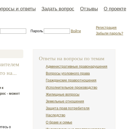
просы и ответы
Задать вопрос
Отзывы
О проекте
Регистрация
Пароль
Войти
Забыли пароль?
Ответы на вопросы по темам
учителем
Административные правонарушения
о на...
Вопросы уголовного права
Гражданские правоотношения
Исполнительное производство
 к
прос - может
Жилищные вопросы
Земельные отношения
Защита прав потребителя
Наследство
О браке и семье
итесь о