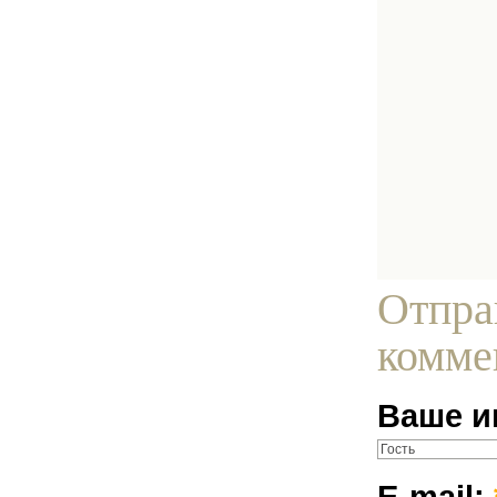
Отпра
комме
Ваше и
E-mail: