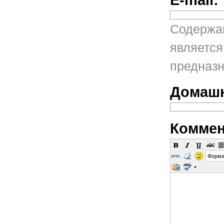
Содержан
является
предназн
Домашн
Коммен
Форма