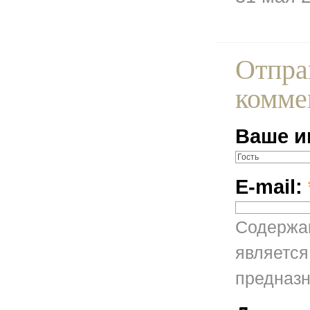
Отпра
комме
Ваше и
E-mail:
Содержан
является
предназн