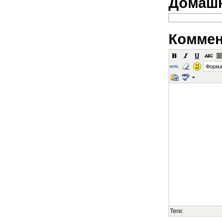
Домашн
Коммен
Форма
Теги: