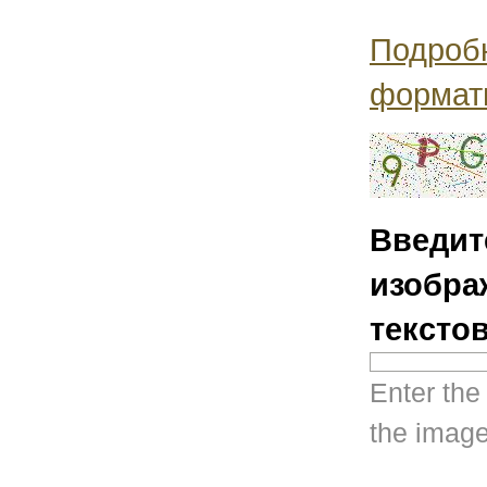
Подроб
формат
Введит
изобра
тексто
Enter the
the image