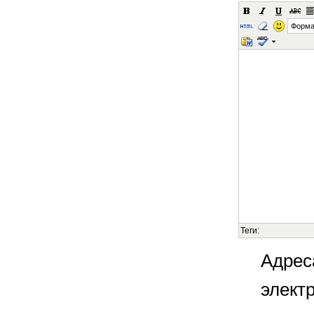
Форма
Теги:
Адрес
элект