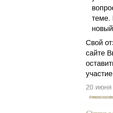
вопро
теме.
новый
Свой от
сайте В
остави
участие
20 июня
Административ