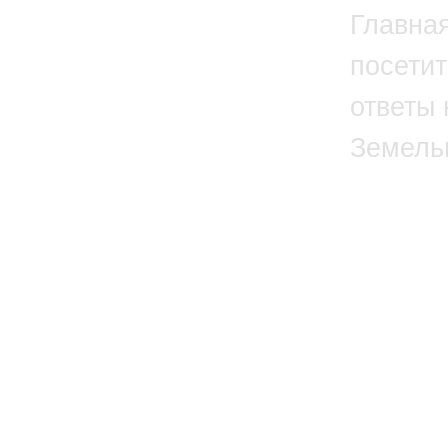
Главна
посетит
ответы 
Земель