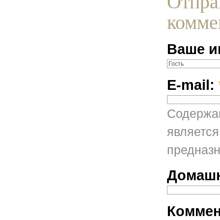
Отпра
комме
Ваше и
E-mail:
Содержан
является
предназн
Домашн
Коммен