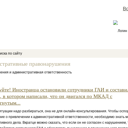
Во
Логин
иска по сайту
стративные правонарушения
ения и административная ответственность
уйте! Иностранца остановили сотрудники ГАИ и состави
, в котором написали, что он двигался по МКАД с
гнутым...
уации надо разбираться, она не для онлайн-консультирования. Чтобы оспо
ие о привлечении к административной ответственности, необходимо знать 
ивного дела. Вкратце можно сказать, что если он не согласен с нарушением, 