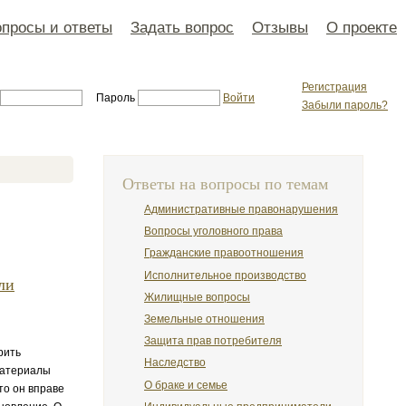
просы и ответы
Задать вопрос
Отзывы
О проекте
Регистрация
Пароль
Войти
Забыли пароль?
Ответы на вопросы по темам
Административные правонарушения
Вопросы уголовного права
Гражданские правоотношения
Исполнительное производство
ли
Жилищные вопросы
Земельные отношения
Защита прав потребителя
рить
Наследство
материалы
О браке и семье
то он вправе