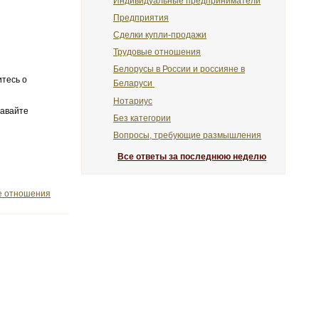
Индивидуальные предприниматели
Предприятия
Сделки купли-продажи
Трудовые отношения
Белорусы в России и россияне в
итесь о
Беларуси
Нотариус
давайте
Без категории
Вопросы, требующие размышления
Все ответы за последнюю неделю
е отношения