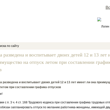
Во
Логин
иска по сайту
 разведена и воспитывает двоих детей 12 и 13 лет 
имущество на отпуск летом при составлении графи
в
 разведена и воспитывает двоих детей 12 и 13 лет имеет ли она преимущ
летом при составлении графика отпусков
е!
ии с п. 3 ч. 4 ст. 168 Трудового кодекса при составлении графика трудовых от
обязан запланировать отпуск по желанию работника-женщины, имеющей дву