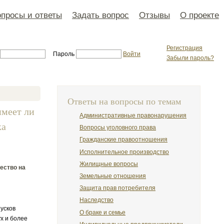
просы и ответы
Задать вопрос
Отзывы
О проекте
Регистрация
Пароль
Войти
Забыли пароль?
Ответы на вопросы по темам
имеет ли
Административные правонарушения
ка
Вопросы уголовного права
Гражданские правоотношения
Исполнительное производство
Жилищные вопросы
ество на
Земельные отношения
Защита прав потребителя
Наследство
пусков
О браке и семье
х и более