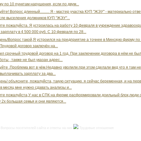
ку по 10 пунктам нарушения, если по двум...
йте! Вопрос длинный.......... Я - мастер участка КУП "ЖЭУ" - материально отв
сле выселения должников КУП "ЖЭУ"...
те пожалуйста. Я устроилась на работу 10 февраля в учреждение здравоох
зарплату в 4 500 000 руб. С 10 февраля по 28...
ень!Вопрос такой,Я устроился на предприятие а точнее в Минскую фирму по
.Трудовой договор заключён на...
ил срочный трудовой договор на 1 год. При заключении договора в нём не бы
оты , также не был указан адрес...
уйте .Проблема вот в чём.Недавно уволили.при этом сделали вид что я там не
 выплачивать зарплату за два...
ень! объясните, пожалуйста, такую ситуацию. я сейчас беременная, и на пер
 в месяц мне нужно сдавать анализы и...
те пожалуйста,У нас в СПК на ферме расформировали доильный блок,люди 
у 2х большая семья и они являются...
Вопросы посетителей сайта и ответы на них
Трудовые отношения