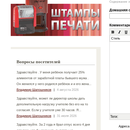
Содержание эт
Домашняя с
Комментар
Стиль
Вопросы посетителей
Здравствуйте . У меня ребёнок получает 25%
алиментов от заработной платы бывшего мужа .
Он женился у него родился ребёнок и и его жена...
Владимир Шапошников
|
4 августа 2026
Здравствуйте, может ли директор школы дать
дополнительную нагрузку учителю без его на то
согласия. Если у учителя уже 30 часов. Я...
Владимир Шапошников
|
31 июля 2026
Теги:
Здравствуйте. За 2 года я брал отпус всего 4 дня
Адреса