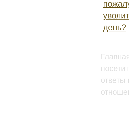
пожал
уволит
день?
Главна
посетит
ответы 
отноше