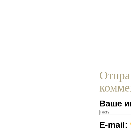
Отпра
комме
Ваше и
E-mail: