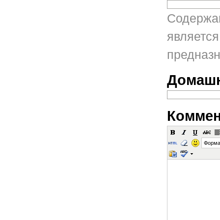
Содержан
является
предназн
Домашн
Коммен
Форма