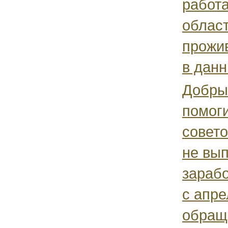
работ
област
прожи
в данн
Добры
помоги
совето
не вы
зараб
с апре
обращ