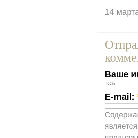
14 март
Отпра
комме
Ваше и
E-mail:
Содержан
является
предназн