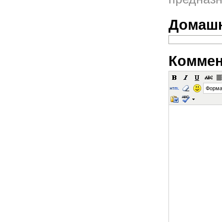
Домашн
Коммен
Форма