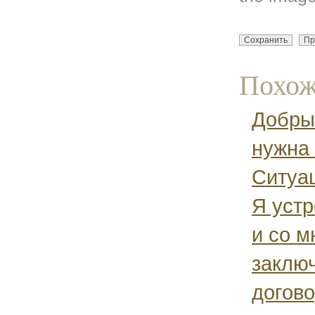
Похож
Добры
нужна 
Ситуа
Я устр
и со м
заклю
догово