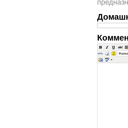
предназн
Домашн
Коммен
Форма