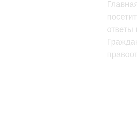
Главна
посетит
ответы 
Гражда
правоо