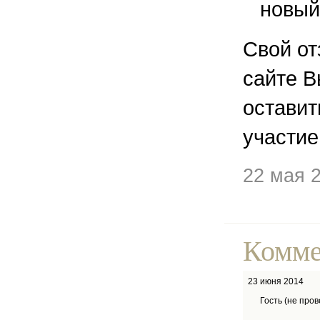
новый
Свой от
сайте В
остави
участие
22 мая 
Комме
23 июня 2014
Гость (не про