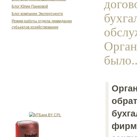
догов
Блог Юлии Панковой
бухга
Блог компании Экспертцентр
Режим работы отдела ликвидации
обслу
субъектов хозяйствования
Орган
было..
Орга
обрат
бухг
фирм