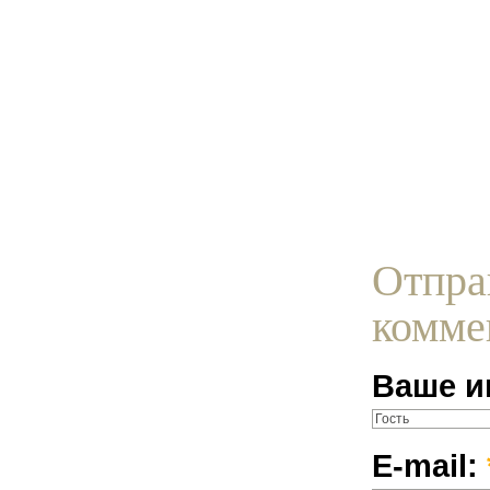
Отпра
комме
Ваше и
E-mail: