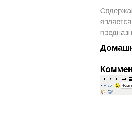
Содержан
является
предназн
Домашн
Коммен
Форма