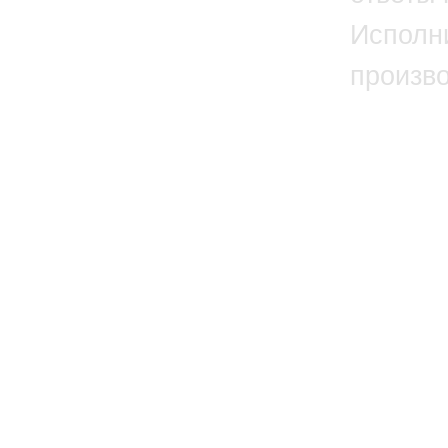
Исполн
произв