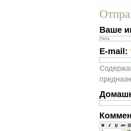
Отпра
Ваше и
E-mail:
Содержан
предназн
Домашн
Коммен