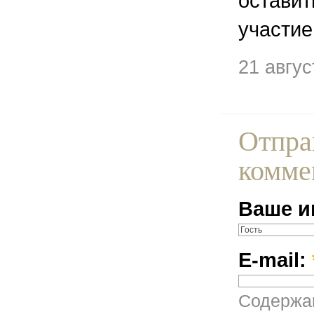
остави
участие
21 авгу
Отпра
комме
Ваше и
E-mail:
Содержан