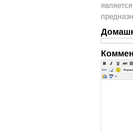
является
предназн
Домашн
Коммен
Форма