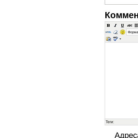
Коммен
Форма
Теги:
Адрес