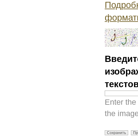
Подроб
формат
Введит
изобра
тексто
Enter the
the image