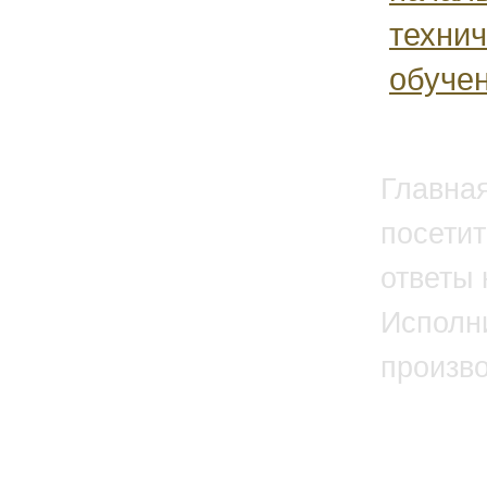
технич
обучен
Главна
посетит
ответы 
Исполн
произв