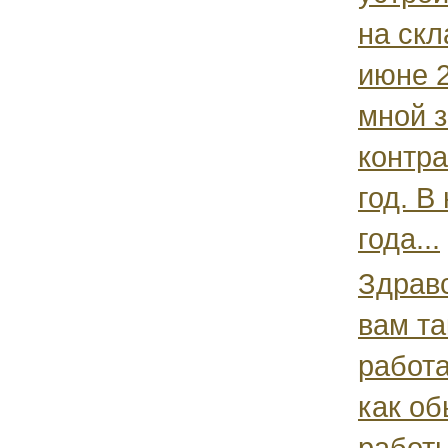
на скл
июне 2
мной 
контра
год. В
года...
Здравс
вам та
работа
как об
работы