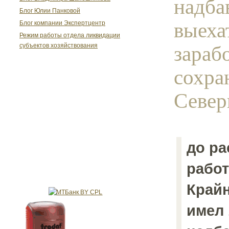
надба
Блог Юлии Панковой
выеха
Блог компании Экспертцентр
Режим работы отдела ликвидации
зараб
субъектов хозяйствования
сохра
Север
до ра
работ
Крайн
имел