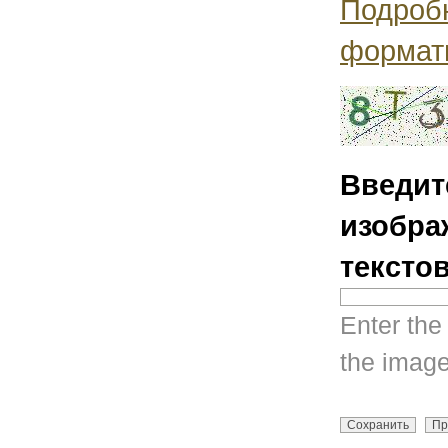
Подроб
формат
Введит
изобра
тексто
Enter the
the image