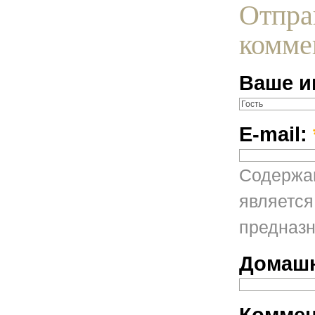
Отпра
комме
Ваше и
E-mail:
Содержан
является
предназн
Домашн
Коммен