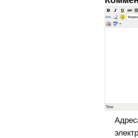
Форма
Теги:
Адрес
элект