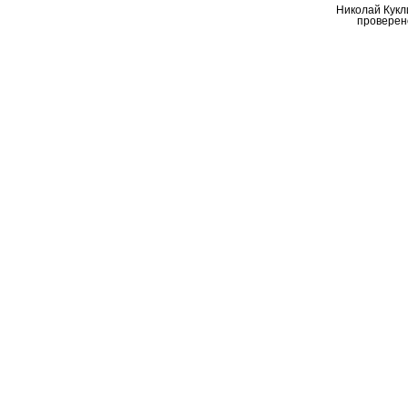
Николай Кукл
проверен