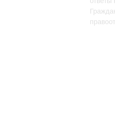
ответы 
Гражда
правоо