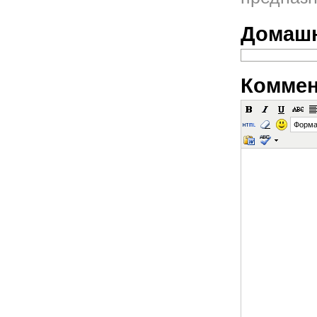
Домашн
Коммен
Форма