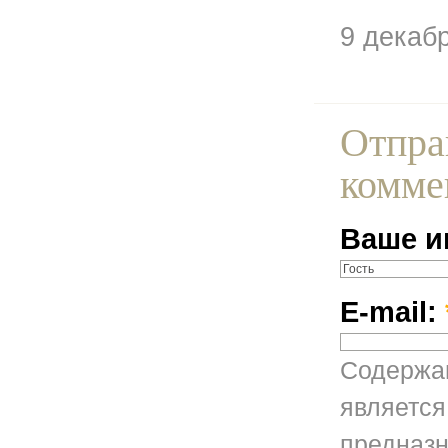
9 декаб
Отпра
комме
Ваше и
E-mail:
Содержан
является
предназн