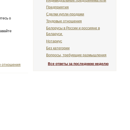
Индивидуальные предприниматели
Предприятия
Сделки купли-продажи
итесь о
Трудовые отношения
Белорусы в России и россияне в
давайте
Беларуси
Нотариус
Без категории
Вопросы, требующие размышления
Все ответы за последнюю неделю
е отношения