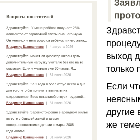
Заявл
прото
Вопросы посетителей
Здравст
Здравствуйте . У меня ребёнок получает 25%
алиментов от заработной платы бывшего мужа .
процед
Он женился у него родился ребёнок и и его жена...
Владимир Шапошников
|
4 августа 2026
выход д
Здравствуйте, может ли директор школы дать
дополнительную нагрузку учителю без его на то
только 
согласия. Если у учителя уже 30 часов. Я...
Владимир Шапошников
|
31 июля 2026
Если чт
Здравствуйте. За 2 года я брал отпус всего 4 дня
для того, что бы получить выплаты на
неясным
оздоровление. Весь остальной отпуск трудовой...
Владимир Шапошников
|
31 июля 2026
другие 
Здравствуйте. Зарегистрирован в арендном жилье
вместе с бывшей женой и двумя
же теме
совершеннолетними детьми с марта 2008
года.Жильё...
Владимир Шапошников
|
31 июля 2026