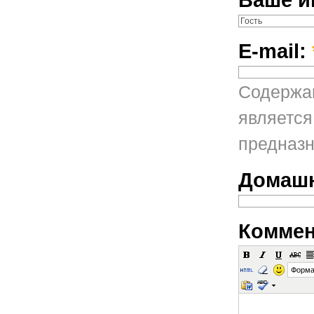
E-mail:
Содержан
является
предназн
Домашн
Коммен
Форма