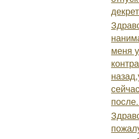
декрет
Здрав
нанима
меня у
контра
назад,
сейчас
после.
Здрав
пожал