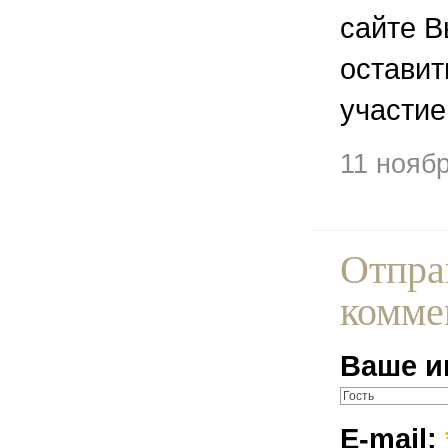
сайте В
остави
участие
11 нояб
Отпра
комме
Ваше и
E-mail: