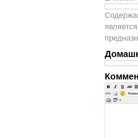
Содержан
является
предназн
Домашн
Коммен
Форма