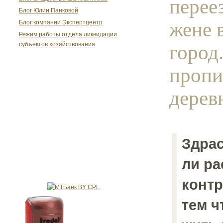
перее
Блог Юлии Панковой
жене 
Блог компании Экспертцентр
Режим работы отдела ликвидации
город
субъектов хозяйствования
пропи
деревн
Здрас
ли ра
контр
тем ч