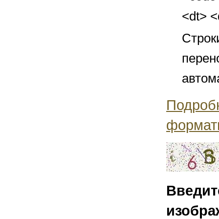
<dt> 
Строк
перен
автом
Подроб
формат
Введит
изобра