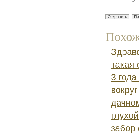
Похож
Здравс
такая 
3 года
вокруг
дачно
глухой
забор (