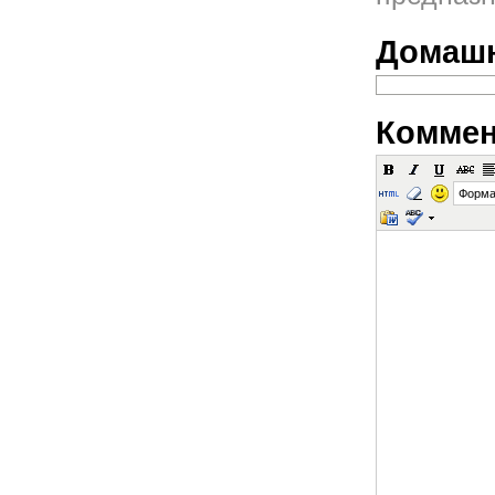
Домашн
Коммен
Форма