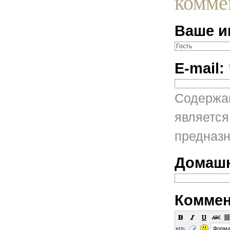
комме
Ваше и
E-mail:
Содержан
является
предназн
Домашн
Коммен
Форма