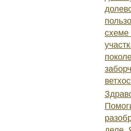
долев
польз
схеме
участк
покол
заборч
ветхос
Здравс
Помог
разоб
деле. 