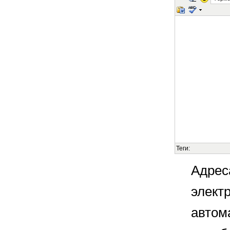
Теги:
Адрес
элект
автом