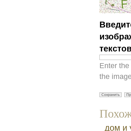
Введит
изобра
тексто
Enter the
the image
Похож
дом и 