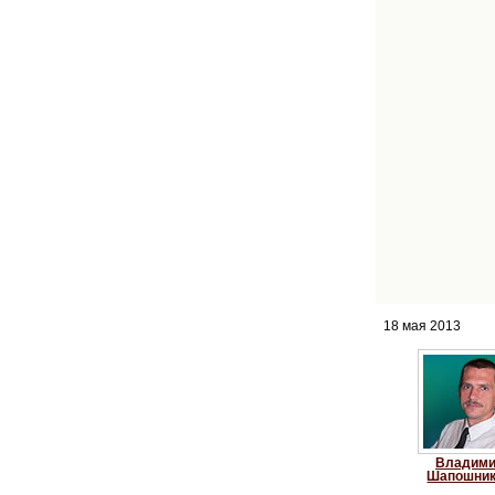
18 мая 2013
Владим
Шапошни