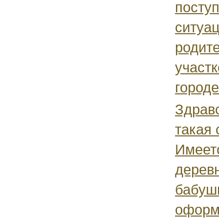
поступ
ситуа
родите
участк
городе
Здравс
такая 
Имеет
дерев
бабуш
оформ