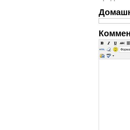
Домашн
Коммен
Форма