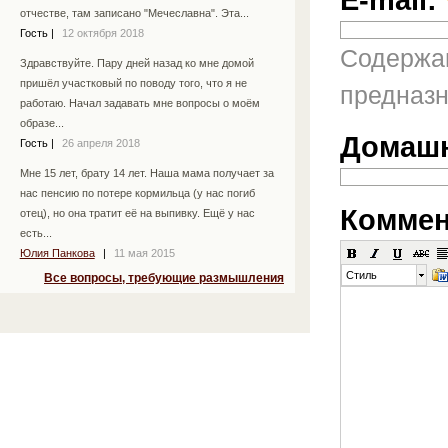
отчестве, там записано "Мечеславна". Эта...
Гость
|
12 октября 2018
Содержан
Здравствуйте. Пару дней назад ко мне домой
пришёл участковый по поводу того, что я не
предназн
работаю. Начал задавать мне вопросы о моём
образе...
Домашн
Гость
|
26 апреля 2018
Мне 15 лет, брату 14 лет. Наша мама получает за
нас пенсию по потере кормильца (у нас погиб
Коммен
отец), но она тратит её на выпивку. Ещё у нас
есть...
Юлия Панкова
|
11 мая 2015
Стиль
Все вопросы, требующие размышления