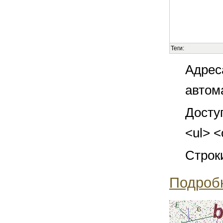
Теги:
Адрес
автом
Досту
<ul> <
Строк
Подроб