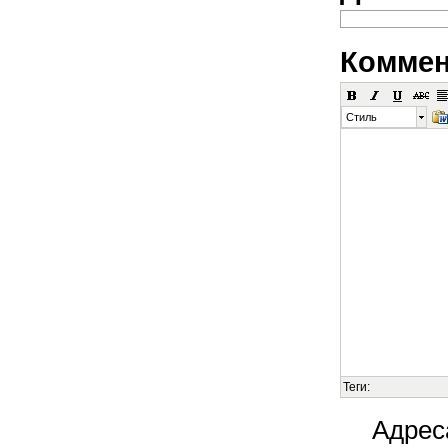
Коммен
Стиль
Теги:
Адрес