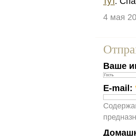
тут
. Спа
4 мая 2
Отпра
Ваше и
E-mail:
Содержан
предназн
Домашн