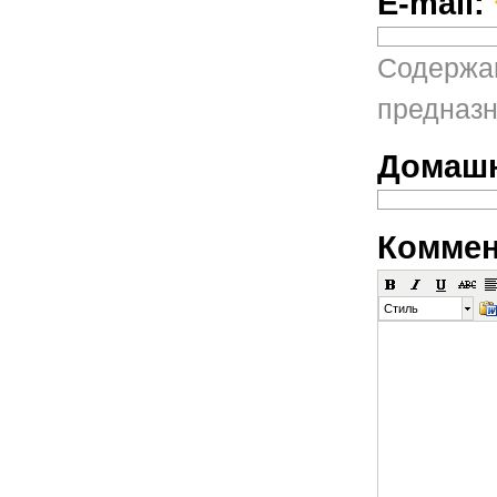
E-mail:
Содержан
предназн
Домашн
Коммен
Стиль