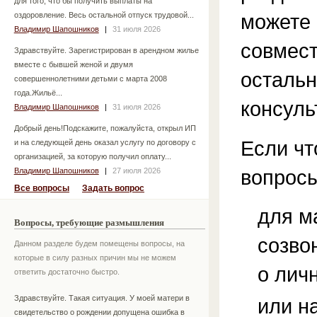
для того, что бы получить выплаты на
можете 
оздоровление. Весь остальной отпуск трудовой...
Владимир Шапошников
|
31 июля 2026
совмест
Здравствуйте. Зарегистрирован в арендном жилье
вместе с бывшей женой и двумя
остальн
совершеннолетними детьми с марта 2008
года.Жильё...
консуль
Владимир Шапошников
|
31 июля 2026
Добрый день!Подскажите, пожалуйста, открыл ИП
Если чт
и на следующей день оказал услугу по договору с
организацией, за которую получил оплату...
вопросы
Владимир Шапошников
|
27 июля 2026
Все вопросы
Задать вопрос
для м
Вопросы, требующие размышления
созво
Данном разделе будем помещены вопросы, на
которые в силу разных причин мы не можем
о лич
ответить достаточно быстро.
Здравствуйте. Такая ситуация. У моей матери в
или н
свидетельство о рождении допущена ошибка в