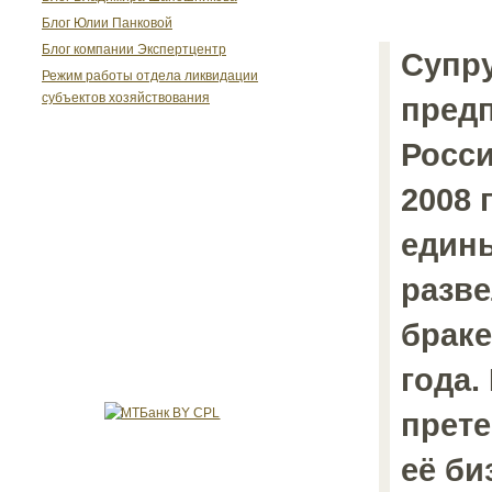
Блог Юлии Панковой
Блог компании Экспертцентр
Супр
Режим работы отдела ликвидации
субъектов хозяйствования
пред
Росси
2008 
едины
разве
браке
года.
прете
её би