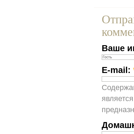
Отпра
комме
Ваше и
E-mail:
Содержан
является
предназн
Домашн