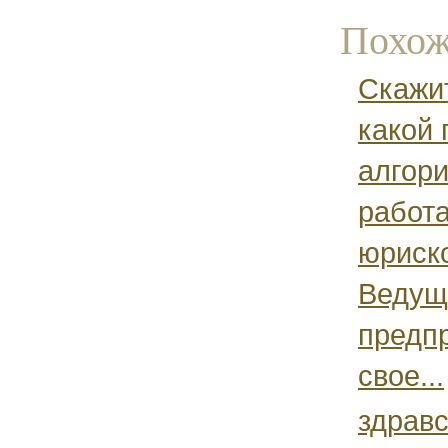
Похож
Скажи
какой
алгори
работ
юриск
Ведущ
предп
свое...
здравс