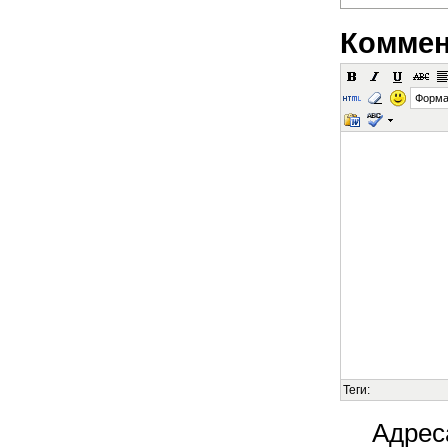
Коммен
Форма
Теги:
Адрес