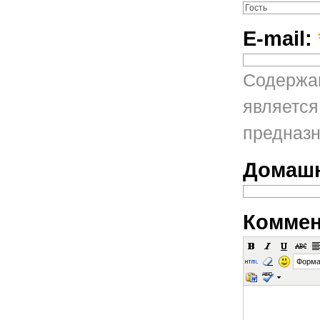
E-mail:
Содержан
является
предназн
Домашн
Коммен
Форма