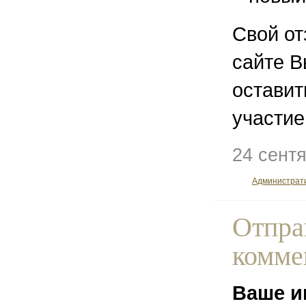
Свой от
сайте В
остави
участие
24 сент
Администрат
Отпра
комме
Ваше и