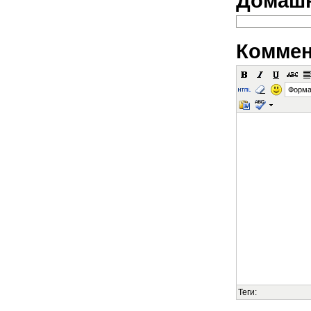
Домашн
Коммен
Форма
Теги: