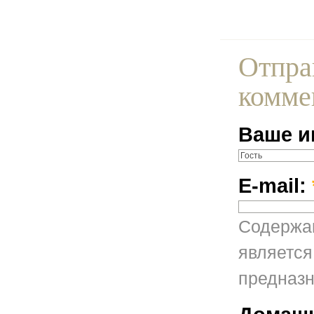
Отпра
комме
Ваше и
E-mail:
Содержан
является
предназн