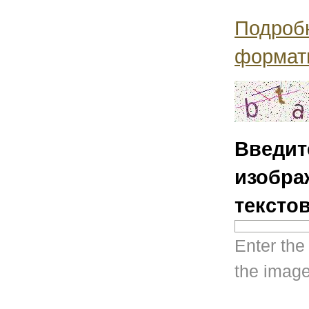
Подроб
формат
Введит
изобра
тексто
Enter the
the image