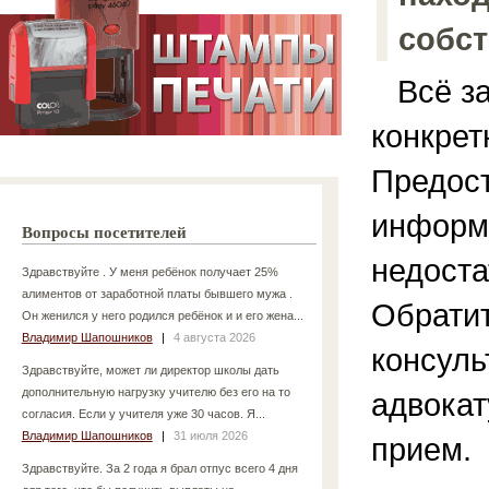
собс
Всё за
конкрет
Предос
информ
Вопросы посетителей
недоста
Здравствуйте . У меня ребёнок получает 25%
алиментов от заработной платы бывшего мужа .
Обратит
Он женился у него родился ребёнок и и его жена...
Владимир Шапошников
|
4 августа 2026
консуль
Здравствуйте, может ли директор школы дать
дополнительную нагрузку учителю без его на то
адвока
согласия. Если у учителя уже 30 часов. Я...
Владимир Шапошников
|
31 июля 2026
прием.
Здравствуйте. За 2 года я брал отпус всего 4 дня