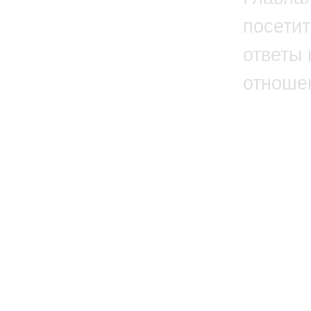
посетит
ответы 
отноше