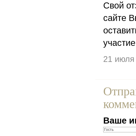
Свой от
сайте В
остави
участие
21 июля
Отпра
комме
Ваше и