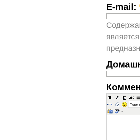
E-mail:
Содержан
является
предназн
Домашн
Коммен
Форма