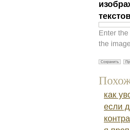
изобра
тексто
Enter the
the image
Похож
как ув
если д
контра