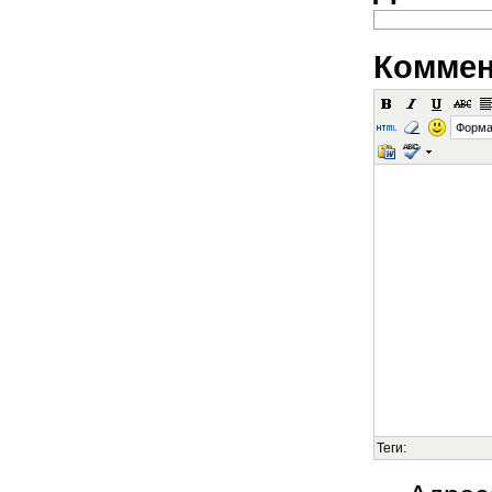
Коммен
Форма
Теги: