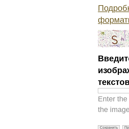
Подроб
формат
Введит
изобра
тексто
Enter the
the image