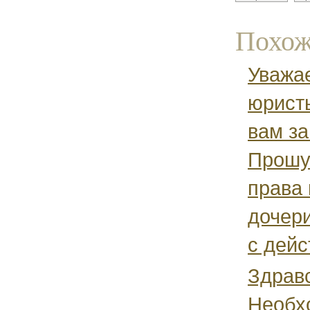
Похож
Уважа
юрист
вам з
Прошу
права 
дочери
с дейс
Здравс
Необх