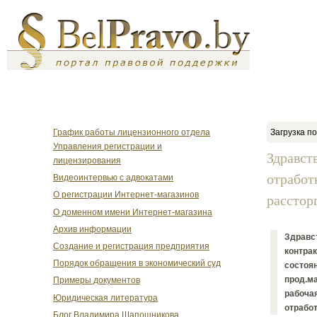
График работы лицензионного отдела
Загрузка по
Управления регистрации и
Здравст
лицензирования
отработ
Видеоинтервью с адвокатами
О регистрации Интернет-магазинов
рассторг
О доменном имени Интернет-магазина
Архив информации
Здравст
Создание и регистрация предприятия
контрак
Порядок обращения в экономический суд
состоян
прод.ма
Примеры документов
рабочая
Юридическая литература
отработ
Блог Владимира Шапошникова