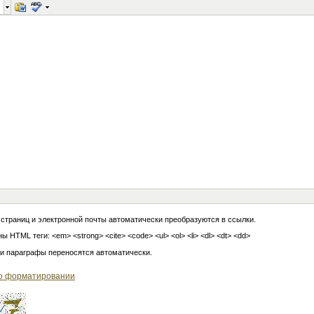
 страниц и электронной почты автоматически преобразуются в ссылки.
ы HTML теги: <em> <strong> <cite> <code> <ul> <ol> <li> <dl> <dt> <dd>
 и параграфы переносятся автоматически.
о форматировании