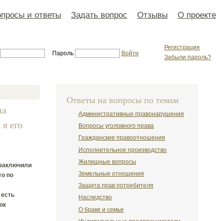
просы и ответы
Задать вопрос
Отзывы
О проекте
Регистрация
Пароль
Войти
Забыли пароль?
Ответы на вопросы по темам
на
Административные правонарушения
 я его
Вопросы уголовного права
Гражданские правоотношения
Исполнительное производство
Жилищные вопросы
 заключили
Земельные отношения
то по
Защита прав потребителя
 есть
Наследство
ок
О браке и семье