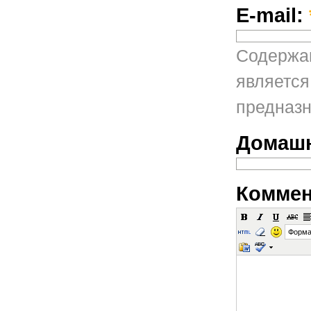
E-mail:
Содержан
является
предназн
Домашн
Коммен
Форма