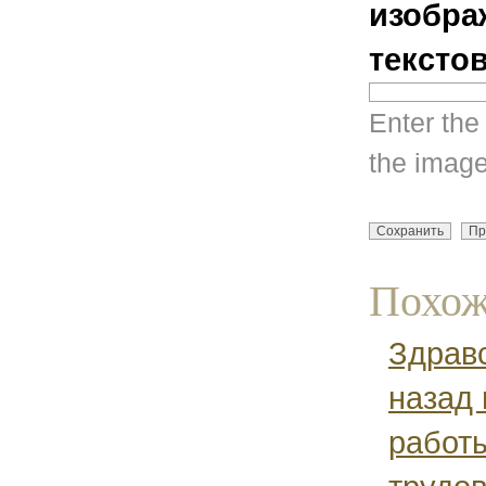
изобра
тексто
Enter the
the image
Похож
Здравс
назад 
работ