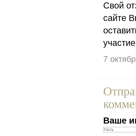
Свой от
сайте В
остави
участие
7 октяб
Отпра
комме
Ваше и