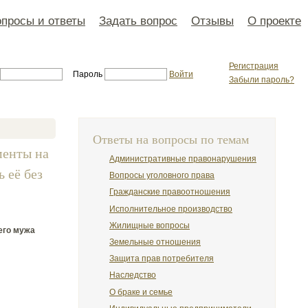
просы и ответы
Задать вопрос
Отзывы
О проекте
Регистрация
Пароль
Войти
Забыли пароль?
Ответы на вопросы по темам
менты на
Административные правонарушения
 её без
Вопросы уголовного права
Гражданские правоотношения
Исполнительное производство
Жилищные вопросы
его мужа
Земельные отношения
Защита прав потребителя
Наследство
О браке и семье