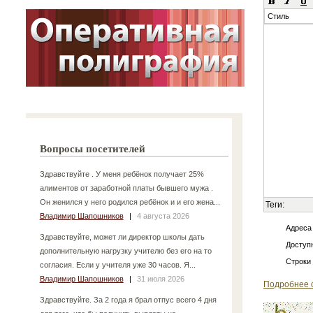
Стиль
Вопросы посетителей
Здравствуйте . У меня ребёнок получает 25%
алиментов от заработной платы бывшего мужа .
Он женился у него родился ребёнок и и его жена...
Теги:
Владимир Шапошников
|
4 августа 2026
Адреса
Здравствуйте, может ли директор школы дать
Доступн
дополнительную нагрузку учителю без его на то
Строки
согласия. Если у учителя уже 30 часов. Я...
Владимир Шапошников
|
31 июля 2026
Подробнее 
Здравствуйте. За 2 года я брал отпус всего 4 дня