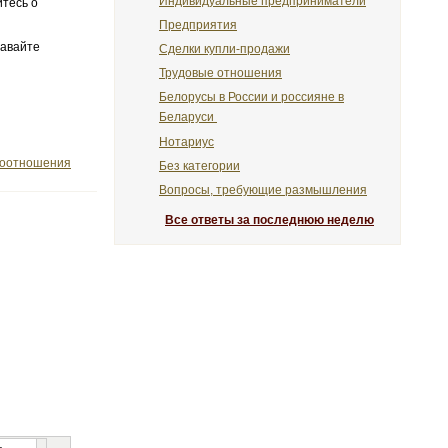
Индивидуальные предприниматели
итесь о
Предприятия
давайте
Сделки купли-продажи
Трудовые отношения
Белорусы в России и россияне в
Беларуси
Нотариус
воотношения
Без категории
Вопросы, требующие размышления
Все ответы за последнюю неделю