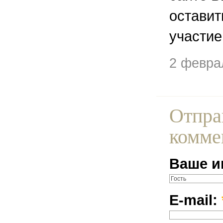
остави
участие
2 февра
Отпра
комме
Ваше и
E-mail: