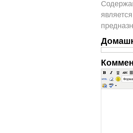
Содержан
является
предназн
Домашн
Коммен
Форма