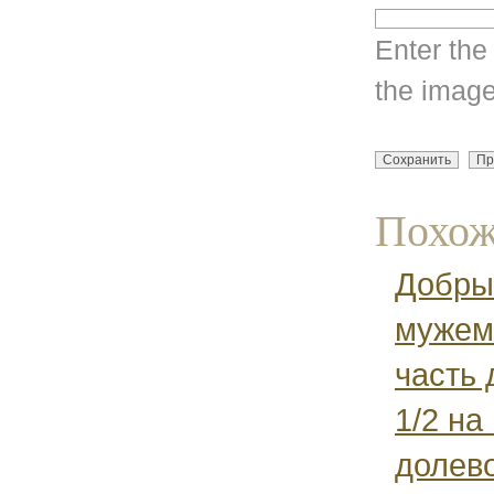
Enter the
the image
Похож
Добры
мужем
часть 
1/2 на
долев