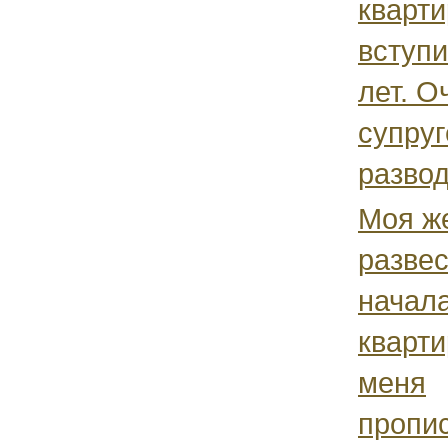
кварти
вступи
лет. О
супруг
развод
Моя ж
развес
начала
кварти
меня
пропис