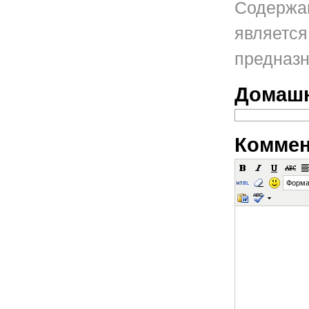
Содержан
является
предназн
Домашн
Коммен
Форма