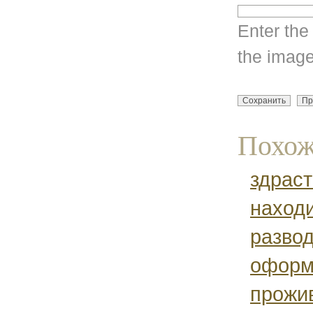
Enter the
the image
Похож
здраст
находи
развод
оформ
прожи