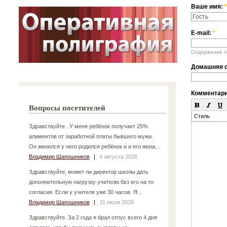
Ваше имя:
*
E-mail:
*
Содержание эт
Домашняя с
Комментар
Вопросы посетителей
Стиль
Здравствуйте . У меня ребёнок получает 25%
алиментов от заработной платы бывшего мужа .
Он женился у него родился ребёнок и и его жена...
Владимир Шапошников
|
4 августа 2026
Здравствуйте, может ли директор школы дать
дополнительную нагрузку учителю без его на то
согласия. Если у учителя уже 30 часов. Я...
Владимир Шапошников
|
31 июля 2026
Здравствуйте. За 2 года я брал отпус всего 4 дня