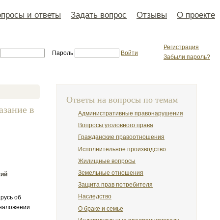
просы и ответы
Задать вопрос
Отзывы
О проекте
Регистрация
Пароль
Войти
Забыли пароль?
Ответы на вопросы по темам
азание в
Административные правонарушения
Вопросы уголовного права
Гражданские правоотношения
Исполнительное производство
Жилищные вопросы
Земельные отношения
кий
Защита прав потребителя
Наследство
русь об
 наложении
О браке и семье