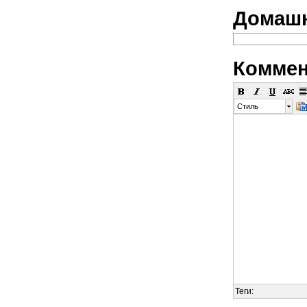
Домашн
Коммен
Стиль
Теги: