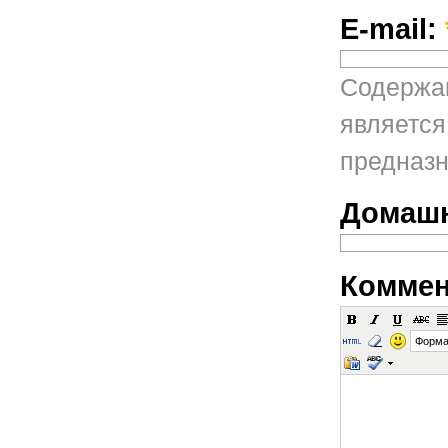
E-mail:
Содержан
является
предназн
Домашн
Коммен
Форма