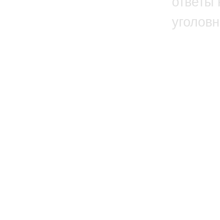
ответы 
уголовн