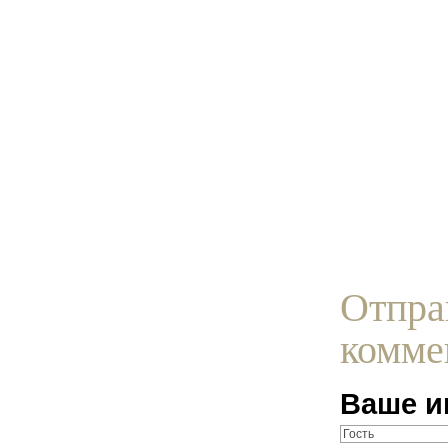
Отпра
комме
Ваше и