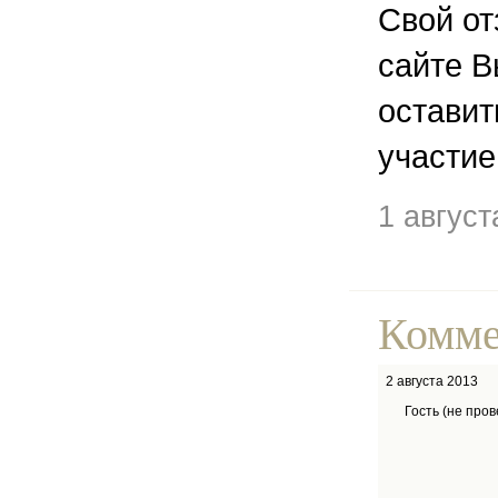
Свой от
сайте В
остави
участие
1 август
Комме
2 августа 2013
Гость (не про