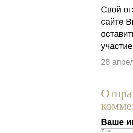
Свой от
сайте В
остави
участие
28 апре
Отпра
комме
Ваше и