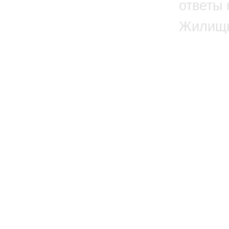
ответы 
Жилищн