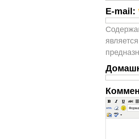
E-mail:
Содержан
является
предназн
Домашн
Коммен
Форма