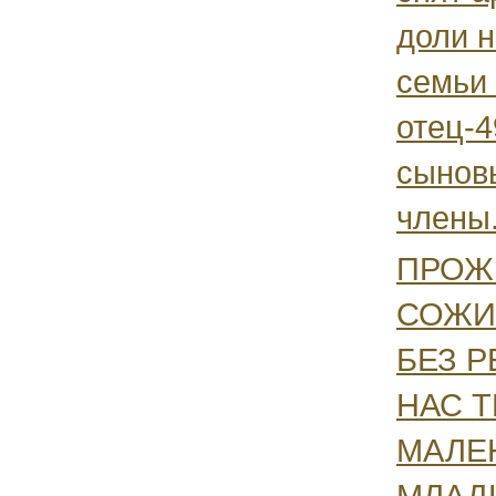
доли н
семьи
отец-
сыновь
члены.
ПРОЖ
СОЖИТ
БЕЗ Р
НАС 
МАЛЕ
МЛАД