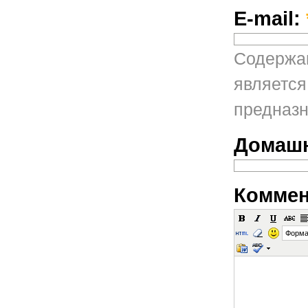
E-mail:
Содержан
является
предназн
Домашн
Коммен
Форма