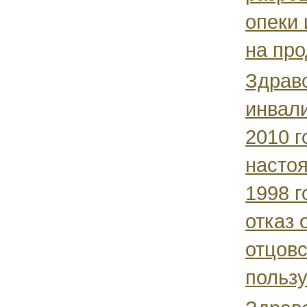
опеки 
на про
Здрав
инвали
2010 г
насто
1998 г
отказ 
отцовс
пользу.