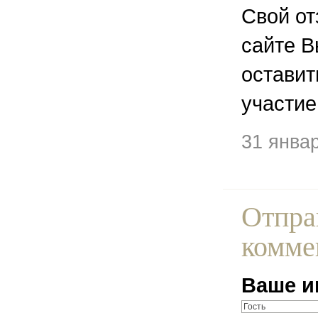
Свой от
сайте В
остави
участие
31 янва
Отпра
комме
Ваше и