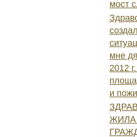
мост с
Здравс
созда
ситуац
мне дя
2012 г
площад
и пожи
ЗДРА
ЖИЛА
ГРАЖ