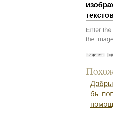
изобра
тексто
Enter the
the image
Похож
Добры
бы по
помощ