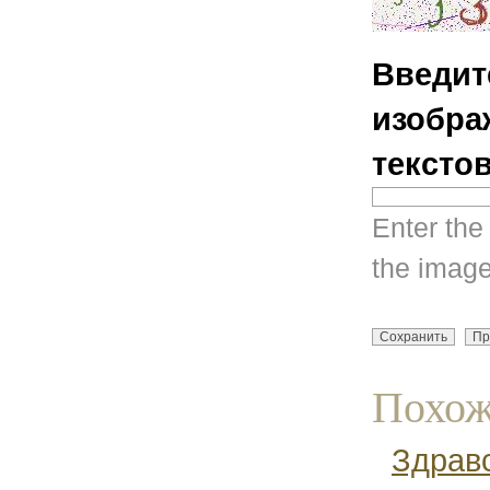
Введит
изобра
тексто
Enter the
the image
Похож
Здрав