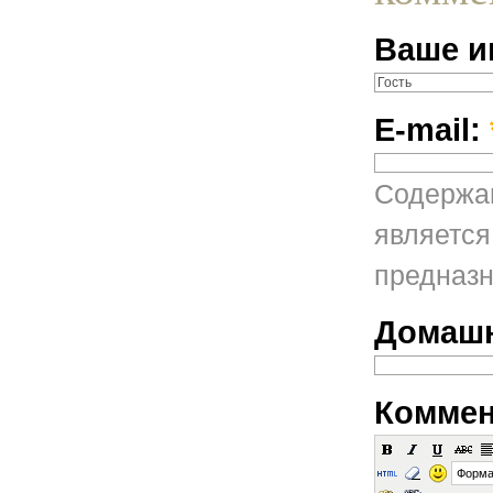
Ваше и
E-mail:
Содержан
является
предназн
Домашн
Коммен
Форма