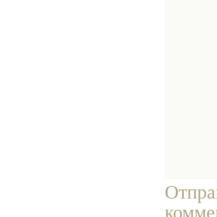
Отпра
комме