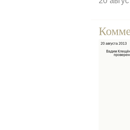
20 авгу
Комме
20 августа 2013
Вадим Клещён
проверен