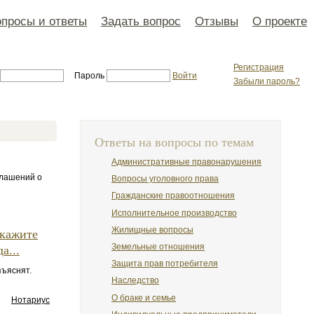
просы и ответы
Задать вопрос
Отзывы
О проекте
Регистрация
Пароль
Войти
Забыли пароль?
Ответы на вопросы по темам
Административные правонарушения
глашений о
Вопросы уголовного права
Гражданские правоотношения
Исполнительное производство
Жилищные вопросы
скажите
Земельные отношения
а...
Защита прав потребителя
зъяснят.
Наследство
О браке и семье
Нотариус