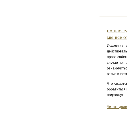
по насле
мы все о
Исходя из т
действовать
право собст
случае не п
ознакомитьс
возможност
Что касаетс
обратиться 
подскажут.
Читать дал