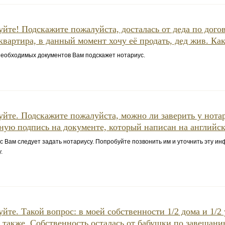
уйте! Подскажите пожалуйста, досталась от деда по дого
квартира, в данный момент хочу её продать, дед жив. Как
еобходимых документов Вам подскажет нотариус.
уйте. Подскажите пожалуйста, можно ли заверить у нота
ную подпись на документе, который написан на английск
 Вам следует задать нотариусу. Попробуйте позвонить им и уточнить эту и
.
уйте. Такой вопрос: в моей собственности 1/2 дома и 1/2 
 также. Собственность осталась от бабушки по завещанию