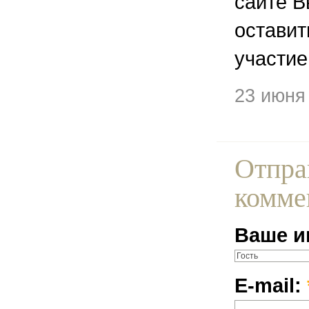
сайте В
остави
участие
23 июня
Отпра
комме
Ваше и
E-mail: