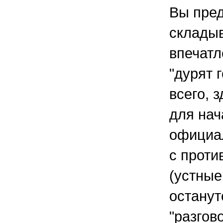
Вы пред
склады
впечатл
"дурят 
всего, 
для нач
официа
с проти
(устные
останут
"разгов