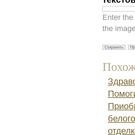
Enter the
the image
Похож
Здравс
Помоги
Приоб
белого
отделк