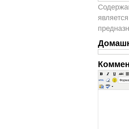
Содержан
является
предназн
Домашн
Коммен
Форма